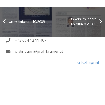
Universum Innere
wmw skriptum 10/2009
Medizin 05/2008
+43 664 12 11 407
ordination@prof-krainer.at
GTC/Imprint