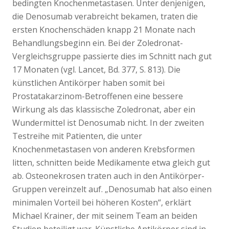
bedingten Knochenmetastasen. Unter denjenigen,
die Denosumab verabreicht bekamen, traten die
ersten Knochenschäden knapp 21 Monate nach
Behandlungsbeginn ein. Bei der Zoledronat-
Vergleichsgruppe passierte dies im Schnitt nach gut
17 Monaten (vgl. Lancet, Bd. 377, S. 813). Die
künstlichen Antikörper haben somit bei
Prostatakarzinom-Betroffenen eine bessere
Wirkung als das klassische Zoledronat, aber ein
Wundermittel ist Denosumab nicht. In der zweiten
Testreihe mit Patienten, die unter
Knochenmetastasen von anderen Krebsformen
litten, schnitten beide Medikamente etwa gleich gut
ab. Osteonekrosen traten auch in den Antikörper-
Gruppen vereinzelt auf. „Denosumab hat also einen
minimalen Vorteil bei höheren Kosten“, erklärt
Michael Krainer, der mit seinem Team an beiden