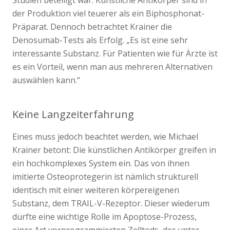
Studien beteiligt war. Künstliche Antikörper sind in
der Produktion viel teuerer als ein Biphosphonat-
Präparat. Dennoch betrachtet Krainer die
Denosumab-Tests als Erfolg. „Es ist eine sehr
interessante Substanz. Für Patienten wie für Ärzte ist
es ein Vorteil, wenn man aus mehreren Alternativen
auswählen kann.“
Keine Langzeiterfahrung
Eines muss jedoch beachtet werden, wie Michael
Krainer betont: Die künstlichen Antikörper greifen in
ein hochkomplexes System ein. Das von ihnen
imitierte Osteoprotegerin ist nämlich strukturell
identisch mit einer weiteren körpereigenen
Substanz, dem TRAIL-V-Rezeptor. Dieser wiederum
dürfte eine wichtige Rolle im Apoptose-Prozess,