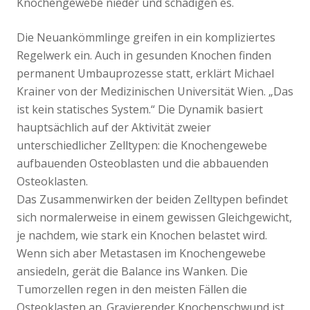
Knochengewebe nieder und schädigen es.
Die Neuankömmlinge greifen in ein kompliziertes
Regelwerk ein. Auch in gesunden Knochen finden
permanent Umbauprozesse statt, erklärt Michael
Krainer von der Medizinischen Universität Wien. „Das
ist kein statisches System.“ Die Dynamik basiert
hauptsächlich auf der Aktivität zweier
unterschiedlicher Zelltypen: die Knochengewebe
aufbauenden Osteoblasten und die abbauenden
Osteoklasten.
Das Zusammenwirken der beiden Zelltypen befindet
sich normalerweise in einem gewissen Gleichgewicht,
je nachdem, wie stark ein Knochen belastet wird.
Wenn sich aber Metastasen im Knochengewebe
ansiedeln, gerät die Balance ins Wanken. Die
Tumorzellen regen in den meisten Fällen die
Osteoklasten an. Gravierender Knochenschwund ist