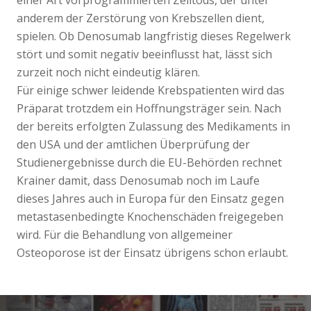
einer Art vorprogrammierten Zelltods, der unter
anderem der Zerstörung von Krebszellen dient,
spielen. Ob Denosumab langfristig dieses Regelwerk
stört und somit negativ beeinflusst hat, lässt sich
zurzeit noch nicht eindeutig klären.
Für einige schwer leidende Krebspatienten wird das
Präparat trotzdem ein Hoffnungsträger sein. Nach
der bereits erfolgten Zulassung des Medikaments in
den USA und der amtlichen Überprüfung der
Studienergebnisse durch die EU-Behörden rechnet
Krainer damit, dass Denosumab noch im Laufe
dieses Jahres auch in Europa für den Einsatz gegen
metastasenbedingte Knochenschäden freigegeben
wird. Für die Behandlung von allgemeiner
Osteoporose ist der Einsatz übrigens schon erlaubt.